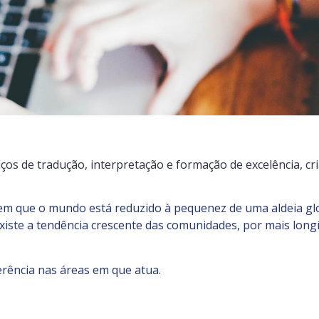
iços de tradução, interpretação e formação de excelência, 
m que o mundo está reduzido à pequenez de uma aldeia glob
iste a tendência crescente das comunidades, por mais lon
erência nas áreas em que atua.