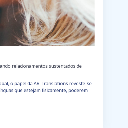
criando relacionamentos sustentados de
al, o papel da AR Translations reveste-se
gínquas que estejam fisicamente, poderem